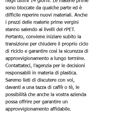
negli ultimi 14 giorni. Le materie prime 
sono bloccate da qualche parte ed è 
difficile reperire nuovi materiali. Anche 
i prezzi delle materie prime vergini 
stanno salendo ai livelli del rPET. 
Pertanto, conviene iniziare subito la 
transizione per chiudere il proprio ciclo 
di riciclo e garantire così la sicurezza di 
approvvigionamento a lungo termine.
Contattateci, l'agenzia per le decisioni 
responsabili in materia di plastica. 
Saremo lieti di discutere con voi, 
davanti a una tazza di caffè o tè, le 
possibilità che anche la vostra azienda 
possa offrire per garantire un 
approvvigionamento affidabile.