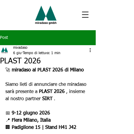
Post
miradaso
6 giu
Tempo di lettura: 1 min
PLAST 2026
🚀
miradaso al PLAST 2026 di Milano
Siamo lieti di annunciare che miradaso 
sarà presente a
PLAST 2026
, insieme 
al nostro partner
SIRT
.
📅
9-12 giugno 2026
📍
Fiera Milano, Italia
🏢
Padiglione 15 | Stand H41 J42