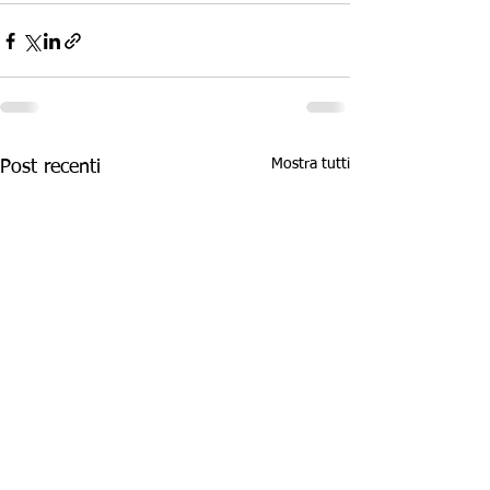
Mostra tutti
Post recenti