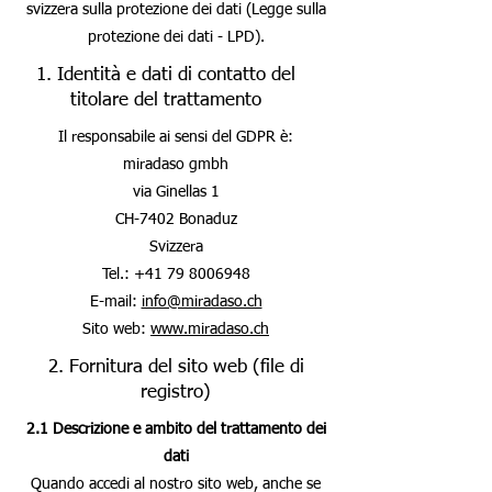
svizzera sulla protezione dei dati (Legge sulla
protezione dei dati - LPD).
1. Identità e dati di contatto del
titolare del trattamento
Il responsabile ai sensi del GDPR è:
miradaso gmbh
via Ginellas 1
CH-7402 Bonaduz
Svizzera
Tel.:
+41 79 8006948
E-mail:
info@miradaso.ch
Sito web:
www.miradaso.ch
2. Fornitura del sito web (file di
registro)
2.1 Descrizione e ambito del trattamento dei
dati
Quando accedi al nostro sito web, anche se