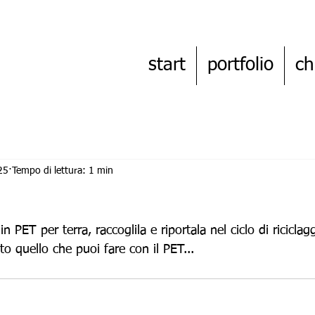
start
portfolio
ch
25
Tempo di lettura: 1 min
in PET per terra, raccoglila e riportala nel ciclo di riciclag
to quello che puoi fare con il PET...