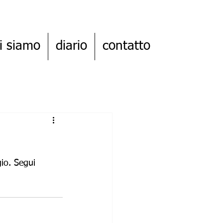
i siamo
diario
contatto
gio. Segui 