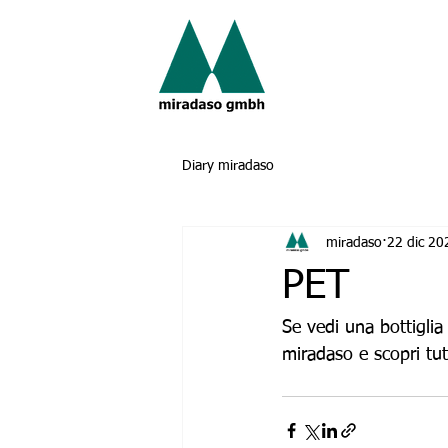
Diary miradaso
miradaso
22 dic 20
PET
Se vedi una bottiglia 
miradaso e scopri tut