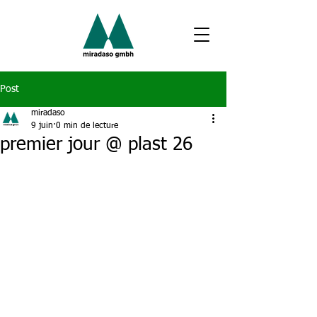
Post
miradaso
9 juin
0 min de lecture
premier jour @ plast 26