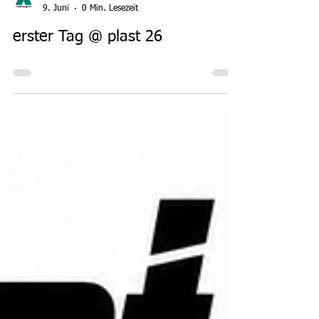
miradaso
9. Juni
0 Min. Lesezeit
erster Tag @ plast 26