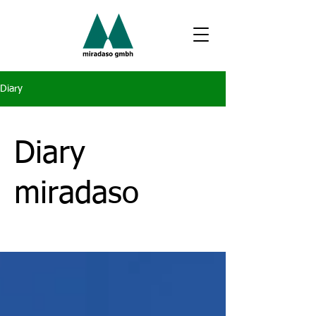
Diary
Diary
miradaso