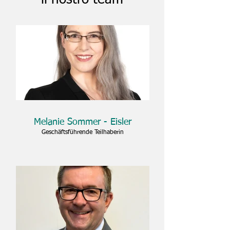
il nostro team
Melanie Sommer - Eisler
Geschäftsführende Teilhaberin